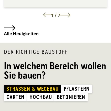
1
/
7
Alle Neuigkeiten
DER RICHTIGE BAUSTOFF
In welchem Bereich wollen
Sie bauen?
STRASSEN & WEGEBAU
PFLASTERN
GARTEN
HOCHBAU
BETONIEREN