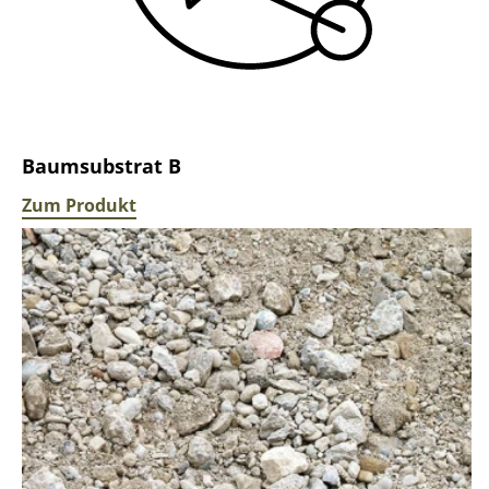
Baumsubstrat B
Zum Produkt