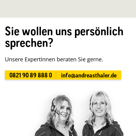
Sie wollen uns persönlich
sprechen?
Unsere ExpertInnen beraten Sie gerne.
0821 90 89 888 0
info@andreasthaler.de