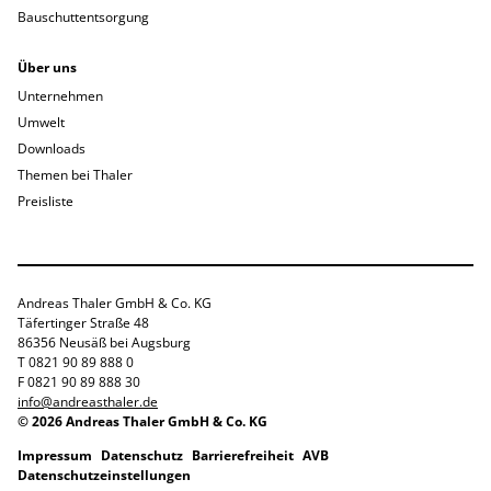
Bauschuttentsorgung
Über uns
Unternehmen
Umwelt
Downloads
Themen bei Thaler
Preisliste
Andreas Thaler GmbH & Co. KG
Täfertinger Straße 48
86356 Neusäß bei Augsburg
T 0821 90 89 888 0
F 0821 90 89 888 30
info@andreasthaler.de
© 2026 Andreas Thaler GmbH & Co. KG
Impressum
Datenschutz
Barrierefreiheit
AVB
Datenschutzeinstellungen