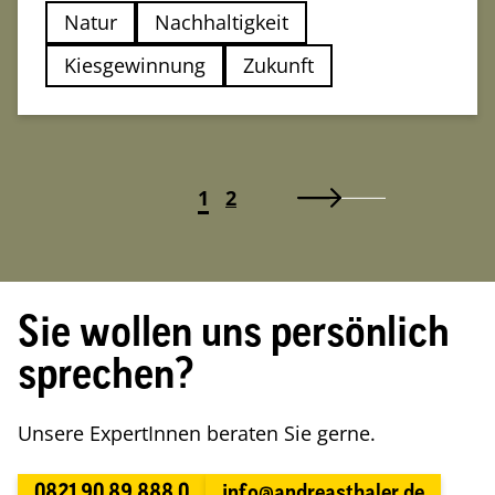
Natur
Nachhaltigkeit
Kiesgewinnung
Zukunft
1
2
Sie wollen uns persönlich
sprechen?
Unsere ExpertInnen beraten Sie gerne.
0821 90 89 888 0
info@andreasthaler.de