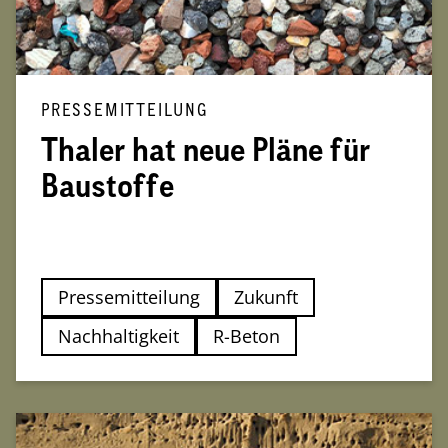
PRESSEMITTEILUNG
Thaler hat neue Pläne für
Baustoffe
Pressemitteilung
Zukunft
Nachhaltigkeit
R-Beton