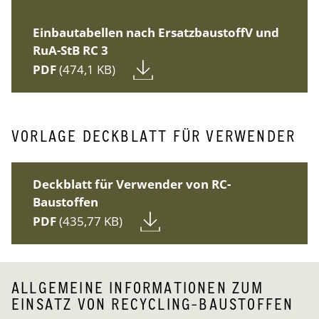
Einbautabellen nach ErsatzbaustoffV und
RuA-StB RC 3
PDF
(474,1 KB)
VORLAGE DECKBLATT FÜR VERWENDER
Deckblatt für Verwender von RC-
Baustoffen
PDF
(435,77 KB)
ALLGEMEINE INFORMATIONEN ZUM
EINSATZ VON RECYCLING-BAUSTOFFEN