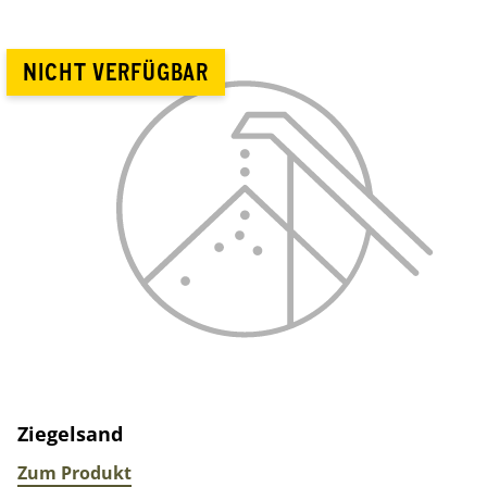
NICHT VERFÜGBAR
Ziegelsand
Zum Produkt