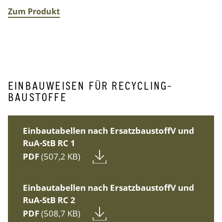
Zum Produkt
EINBAUWEISEN FÜR RECYCLING-
BAUSTOFFE
Einbautabellen nach ErsatzbaustoffV und
RuA-StB RC 1
PDF
(507,2 KB)
Einbautabellen nach ErsatzbaustoffV und
RuA-StB RC 2
PDF
(508,7 KB)