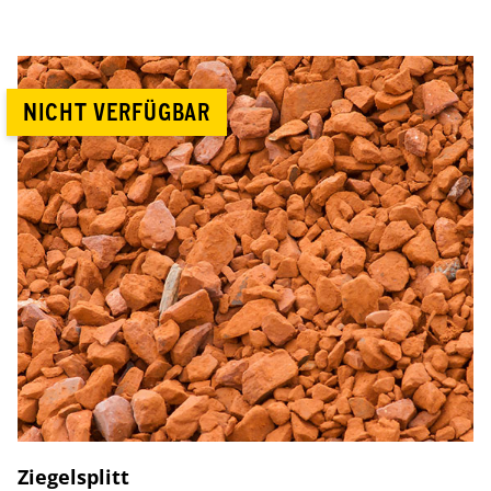
NICHT VERFÜGBAR
Ziegelsplitt