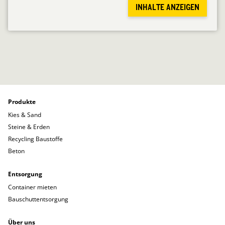
INHALTE ANZEIGEN
Produkte
Kies & Sand
Steine & Erden
Recycling Baustoffe
Beton
Entsorgung
Container mieten
Bauschuttentsorgung
Über uns