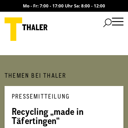
Mo - Fr: 7:00 - 17:00 Uhr Sa: 8:00 - 12:00
THEMEN BEI THALER
PRESSEMITTEILUNG
Recycling „made in
Täfertingen“