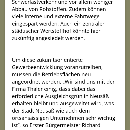
Schwerlastverkehr und vor allem weniger
Abbau von Rohstoffen. Zudem können
viele interne und externe Fahrtwege
eingespart werden. Auch ein zentraler
städtischer Wertstoffhof könnte hier
zukünftig angesiedelt werden.
Um diese zukunftsorientierte
Gewerbeentwicklung voranzutreiben,
müssen die Betriebsflächen neu
angeordnet werden. „Wir sind uns mit der
Firma Thaler einig, dass dabei das
erforderliche Ausgleichsgrün in Neusäß
erhalten bleibt und ausgeweitet wird, was
der Stadt Neusäß wie auch dem
ortsansässigen Unternehmen sehr wichtig
ist“, so Erster Bürgermeister Richard