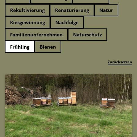
Rekultivierung
Renaturierung
Natur
Kiesgewinnung
Nachfolge
Familienunternehmen
Naturschutz
Frühling
Bienen
Zurücksetzen