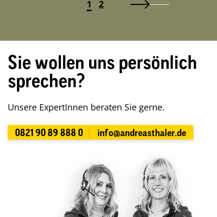
1
2
Sie wollen uns persönlich
sprechen?
Unsere ExpertInnen beraten Sie gerne.
0821 90 89 888 0
info@andreasthaler.de